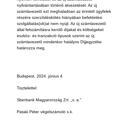
nyilvántartásában történő átvezetését. Az új
számlavezető ezt meghaladóan az érintett ügyfelek
részére szerződéskötés hiányában befektetési
szolgáltatás(ok)at nem nyújt. Az új számlavezető
által felszámításra kerülő díjakat és költségeket
eszköz- és tranzakció típusok szerint az új
számlavezető mindenkor hatályos Díjjegyzéke
határozza meg.
Budapest, 2024. június 4.
Tisztelettel:
Sberbank Magyarország Zrt. „v. a."
Pataki Péter végelszámoló s.k.