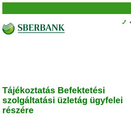
Tájékoztatás Befektetési
szolgáltatási üzletág ügyfelei
részére